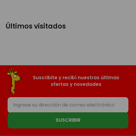
Últimos visitados
Suscribite y recibí nuestras últimas
ofertas y novedades
SUSCRIBIR