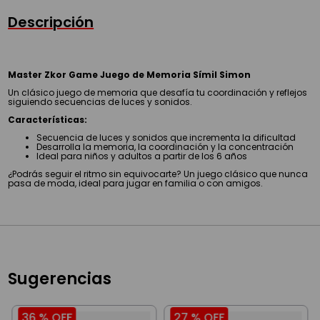
Descripción
Master Zkor Game Juego de Memoria Símil Simon
Un clásico juego de memoria que desafía tu coordinación y reflejos
siguiendo secuencias de luces y sonidos.
Características:
Secuencia de luces y sonidos que incrementa la dificultad
Desarrolla la memoria, la coordinación y la concentración
Ideal para niños y adultos a partir de los 6 años
¿Podrás seguir el ritmo sin equivocarte? Un juego clásico que nunca
pasa de moda, ideal para jugar en familia o con amigos.
Sugerencias
36 %
OFF
27 %
OFF