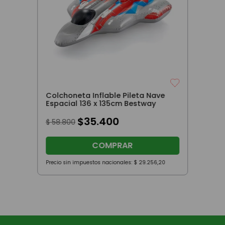
Colchoneta Inflable Pileta Nave
Espacial 136 x 135cm Bestway
$
35
.
400
$
58
.
800
COMPRAR
Precio sin impuestos nacionales:
$
29
.
256
,
20