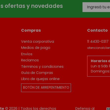
as ofertas y novedades
Compras
Contacto
Venta corporativa
11 4430-0317
Medios de pago
atencionalcli
Envíos
Reclamos
Horarios 
Lun a Sáb 
Términos y condiciones
Domingos: 
Guía de Compras
Libro de quejas online
BOTÓN DE ARREPENTIMIENTO
ete
© 2026 | Todos los derechos
Defensa al