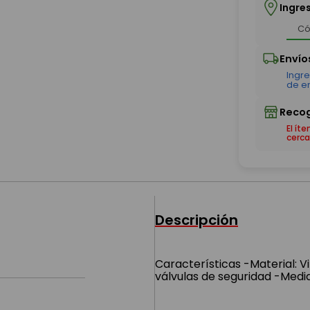
Ingre
El ít
cerca
Descripción
Características -Material: V
válvulas de seguridad -Medi