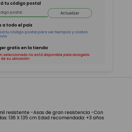
sá tu código postal
Actualizar
em seleccionado no está disponible para recogerlo
 de su ubicación
inil resistente -Asas de gran resistencia -Con
das: 136 X 135 cm Edad recomendada: +3 años