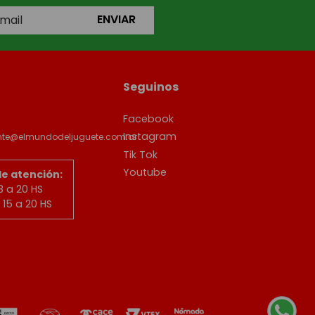
ENVIAR
Seguinos
Facebook
Instagram
ente@elmundodeljuguete.com.ar
Tik Tok
Youtube
de atención:
8 a 20 HS
15 a 20 HS