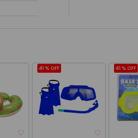
41 %
OFF
41 %
OFF