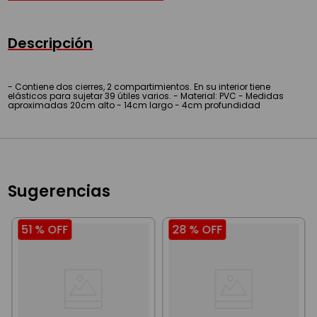
Descripción
- Contiene dos cierres, 2 compartimientos. En su interior tiene
elásticos para sujetar 39 útiles varios. - Material: PVC - Medidas
aproximadas 20cm alto - 14cm largo - 4cm profundidad
Sugerencias
51 %
OFF
28 %
OFF