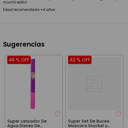
mucho estilo!
Edad recomendada:+4 años
Sugerencias
46 %
OFF
42 %
OFF
Super Lanzador De
Super Set De Buceo
Agua Disney De
Mascara Snorkel y