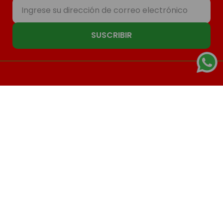
SUSCRIBIR
Nosotros
Compras
Contacto
Seguinos
El Mundo Del Juguete
© 2026 | Todos los derechos reservados