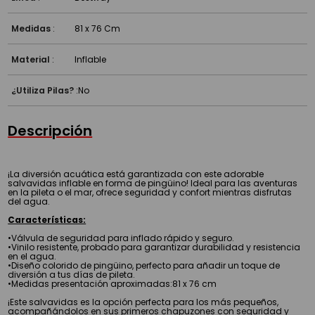
Medidas
:
81 x 76 Cm
Material
:
Inflable
¿Utiliza Pilas?
:
No
Descripción
¡La diversión acuática está garantizada con este adorable
salvavidas inflable en forma de pingüino! Ideal para las aventuras
en la pileta o el mar, ofrece seguridad y confort mientras disfrutas
del agua.
Características:
•Válvula de seguridad para inflado rápido y seguro.
•Vinilo resistente, probado para garantizar durabilidad y resistencia
en el agua.
•Diseño colorido de pingüino, perfecto para añadir un toque de
diversión a tus días de pileta.
•Medidas presentación aproximadas:81 x 76 cm
¡Este salvavidas es la opción perfecta para los más pequeños,
acompañándolos en sus primeros chapuzones con seguridad y