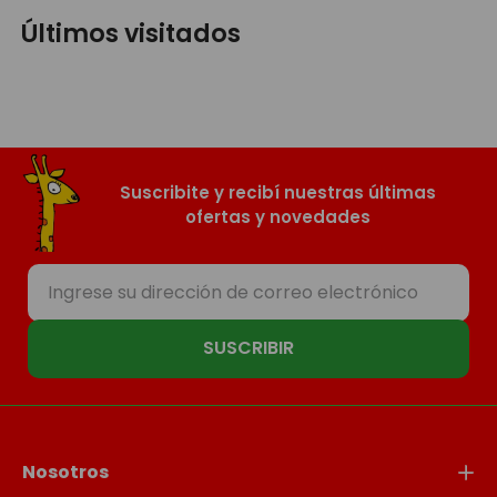
Últimos visitados
Suscribite y recibí nuestras últimas
ofertas y novedades
SUSCRIBIR
Nosotros