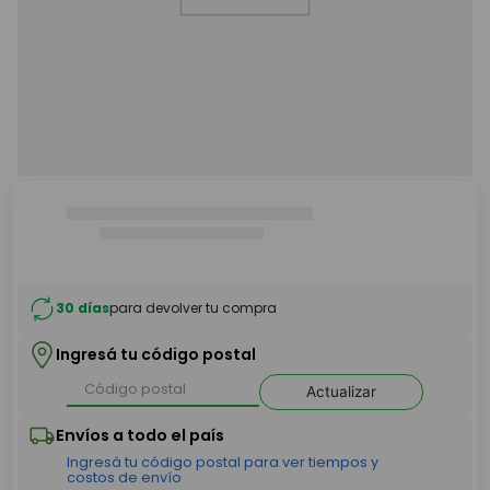
30 días
para devolver tu compra
Ingresá tu código postal
Actualizar