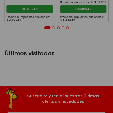
3
cuotas sin interés de
$
32
.
933
COMPRAR
COMPRAR
Precio sin impuestos nacionales:
Precio sin impuestos nacionales:
$
21
.
900
,
83
$
81
.
652
,
89
Últimos visitados
Suscribite y recibí nuestras últimas
ofertas y novedades