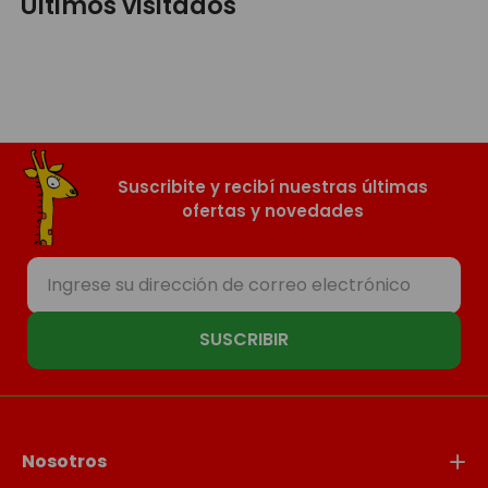
Últimos visitados
Suscribite y recibí nuestras últimas
ofertas y novedades
SUSCRIBIR
Nosotros