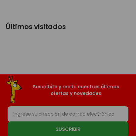
Últimos visitados
Suscribite y recibí nuestras últimas
ofertas y novedades
SUSCRIBIR