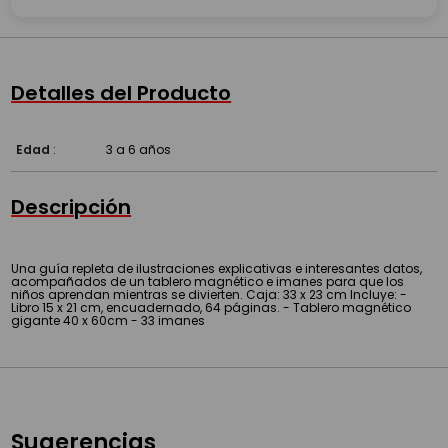
Detalles del Producto
Edad
:
3 a 6 años
Descripción
Una guía repleta de ilustraciones explicativas e interesantes datos,
acompañados de un tablero magnético e imanes para que los
niños aprendan mientras se divierten. Caja: 33 x 23 cm Incluye: -
Libro 15 x 21 cm, encuadernado, 64 páginas. - Tablero magnético
gigante 40 x 60cm - 33 imanes
Sugerencias