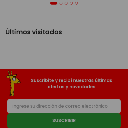
Últimos visitados
Suscribite y recibí nuestras últimas
ofertas y novedades
SUSCRIBIR