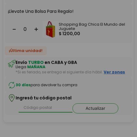
¡Llevate Una Bolsa Para Regalo!
Shopping Bag Chica El Mundo del
－
＋
Juguete
$
1200
,
00
¡Última unidad!
Envío
TURBO
en CABA y GBA
Llega
MAÑANA
*Si es feriado, se entrega el siguiente día hábil.
Ver zonas
30 días
para devolver tu compra
Ingresá tu código postal
Actualizar