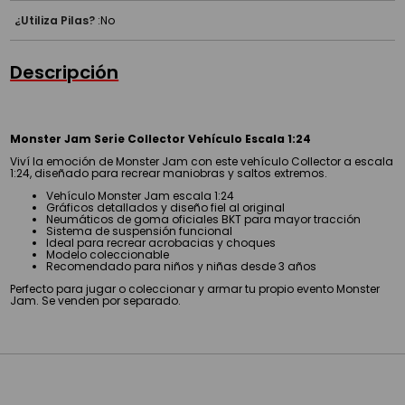
¿Utiliza Pilas?
:
No
Descripción
Monster Jam Serie Collector Vehículo Escala 1:24
Viví la emoción de Monster Jam con este vehículo Collector a escala
1:24, diseñado para recrear maniobras y saltos extremos.
Vehículo Monster Jam escala 1:24
Gráficos detallados y diseño fiel al original
Neumáticos de goma oficiales BKT para mayor tracción
Sistema de suspensión funcional
Ideal para recrear acrobacias y choques
Modelo coleccionable
Recomendado para niños y niñas desde 3 años
Perfecto para jugar o coleccionar y armar tu propio evento Monster
Jam. Se venden por separado.