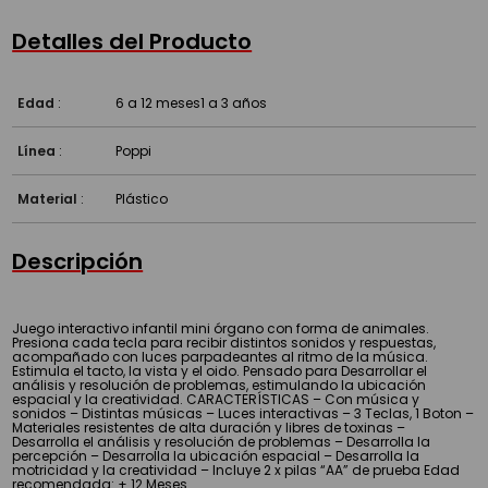
Detalles del Producto
Edad
:
6 a 12 meses
1 a 3 años
Línea
:
Poppi
Material
:
Plástico
Descripción
Juego interactivo infantil mini órgano con forma de animales.
Presiona cada tecla para recibir distintos sonidos y respuestas,
acompañado con luces parpadeantes al ritmo de la música.
Estimula el tacto, la vista y el oido. Pensado para Desarrollar el
análisis y resolución de problemas, estimulando la ubicación
espacial y la creatividad. CARACTERÍSTICAS – Con música y
sonidos – Distintas músicas – Luces interactivas – 3 Teclas, 1 Boton –
Materiales resistentes de alta duración y libres de toxinas –
Desarrolla el análisis y resolución de problemas – Desarrolla la
percepción – Desarrolla la ubicación espacial – Desarrolla la
motricidad y la creatividad – Incluye 2 x pilas “AA” de prueba Edad
recomendada: + 12 Meses