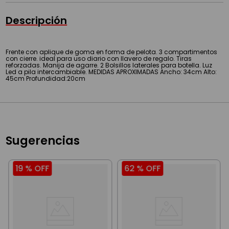
Descripción
Frente con aplique de goma en forma de pelota. 3 compartimentos
con cierre. ideal para uso diario con llavero de regalo. Tiras
reforzadas. Manija de agarre. 2 Bolsillos laterales para botella. Luz
Led a pila intercambiable. MEDIDAS APROXIMADAS Ancho: 34cm Alto:
45cm Profundidad:20cm
Sugerencias
19 %
OFF
62 %
OFF