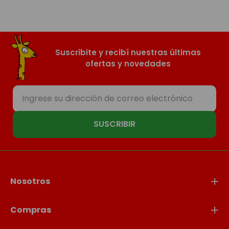
Suscribite y recibí nuestras últimas
ofertas y novedades
SUSCRIBIR
Nosotros
Compras