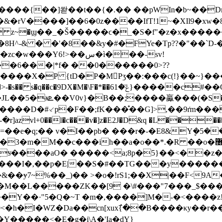
�K����{��]쏻��t��{�.�� ��pWIn�b~��
 z~�ϣ��_�Š�����ϲ�_�S�f"�z�x������
^-& � �'�8��ؘ&y�#�FYe�Tp??�"��`D-�
6!>��س�ì���-sv!
��6���|*f� ��0������0>??
����X�P {tD�P�MPӡ��:���c(!}��~}��
����D�#⸔p�F��;fK���̊��G]>,��9r͑m��
vl+0��l�c���v�]z�E2J�D&q �L�����a
�e�q;�� v�I��pb� ���r�-�E8&Yܷ�5��}
M��c���ih��a�o��*.�R ؜��o�޶���?
���<a;8p�5}��<��z�t��i�߻ߖJ�u�4�42E"� j\�����
&��ɏ7~%��_)�� >�o�!rS1;��X|��F<9
����ZK��[9 �\#���"7���_$�����s�z6����C�
��Y��·"5�Q�~T �m�,����]M�-�<����z!
�h�I�WZ�Da��cn[xux߯{��B����κy��r��
�����<�E�g�i\A�'Ịa�dY}