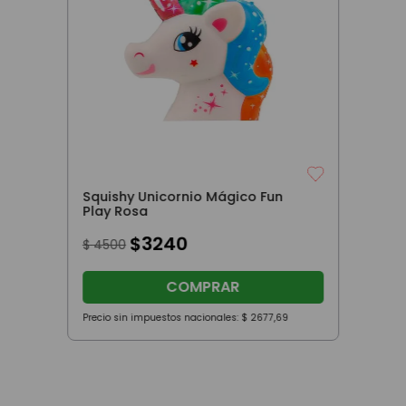
Squishy Unicornio Mágico Fun
Play Rosa
$
3240
$
4500
COMPRAR
Precio sin impuestos nacionales:
$
2677
,
69