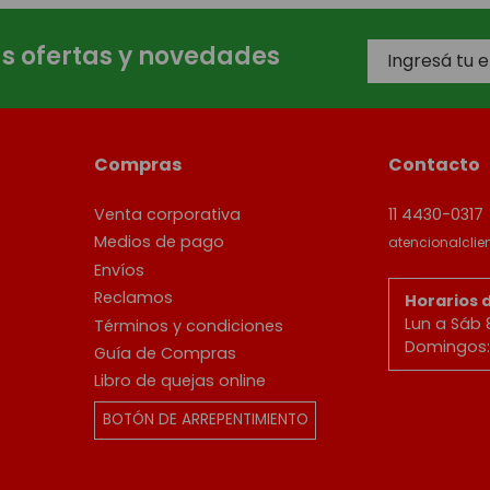
as ofertas y novedades
Compras
Contacto
Venta corporativa
11 4430-0317
Medios de pago
atencionalcli
Envíos
Reclamos
Horarios 
Lun a Sáb 
Términos y condiciones
Domingos: 
Guía de Compras
Libro de quejas online
BOTÓN DE ARREPENTIMIENTO