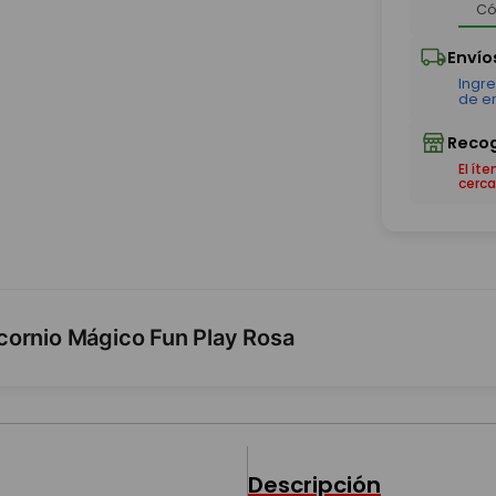
El ít
cerca
cornio Mágico Fun Play Rosa
Descripción