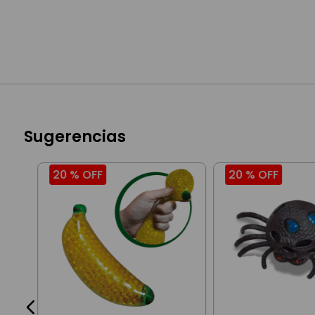
Sugerencias
20 %
OFF
20 %
OFF