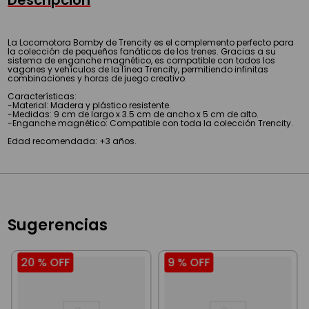
Descripción
La Locomotora Bomby de Trencity es el complemento perfecto para
la colección de pequeños fanáticos de los trenes. Gracias a su
sistema de enganche magnético, es compatible con todos los
vagones y vehículos de la línea Trencity, permitiendo infinitas
combinaciones y horas de juego creativo.
Características:
-Material: Madera y plástico resistente.
-Medidas: 9 cm de largo x 3.5 cm de ancho x 5 cm de alto.
-Enganche magnético: Compatible con toda la colección Trencity.
Edad recomendada: +3 años.
Sugerencias
20 %
OFF
9 %
OFF