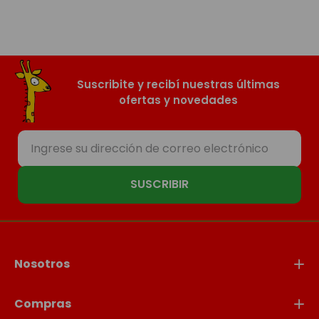
Suscribite y recibí nuestras últimas
ofertas y novedades
SUSCRIBIR
Nosotros
Compras