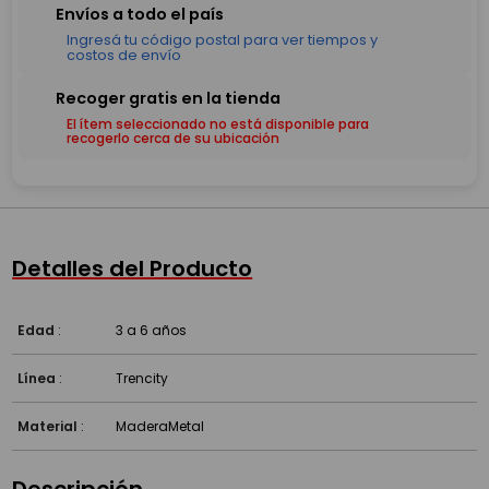
El ítem seleccionado no está disponible para
recogerlo cerca de su ubicación
Detalles del Producto
Edad
:
3 a 6 años
Línea
:
Trencity
Material
:
Madera
Metal