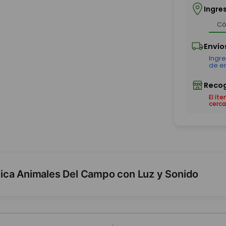
Ingre
El ít
cerca
ica Animales Del Campo con Luz y Sonido