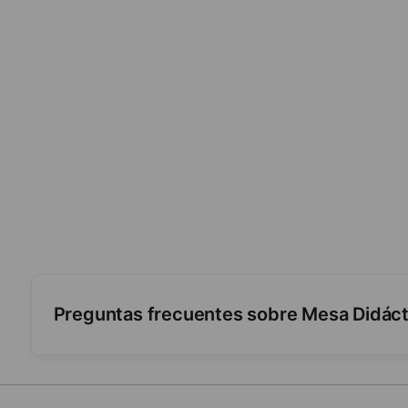
Preguntas frecuentes sobre Mesa Didáct
¿Qué incluye y cómo se usa?