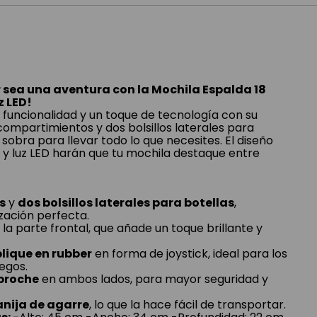
 sea una aventura con la Mochila Espalda 18
z LED!
 funcionalidad y un toque de tecnología con su
 compartimientos y dos bolsillos laterales para
sobra para llevar todo lo que necesites. El diseño
k y luz LED harán que tu mochila destaque entre
s
y
dos bolsillos laterales para botellas
,
zación perfecta.
la parte frontal, que añade un toque brillante y
plique en rubber
en forma de joystick, ideal para los
uegos.
 broche
en ambos lados, para mayor seguridad y
nija de agarre
, lo que la hace fácil de transportar.