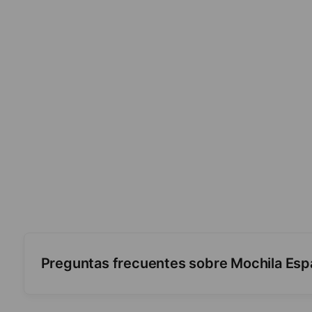
Preguntas frecuentes sobre Mochila Espa
¿Tiene luces?