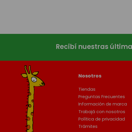
Recibí nuestras últim
Nosotros
Tiendas
Preguntas Frecuentes
Información de marca
Trabajá con nosotros
Política de privacidad
Trámites