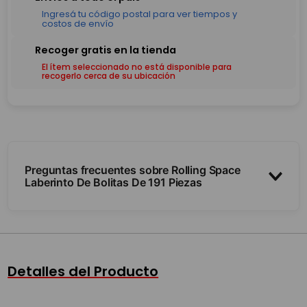
El ítem seleccionado no está disponible para
recogerlo cerca de su ubicación
Preguntas frecuentes sobre Rolling Space
Laberinto De Bolitas De 191 Piezas
¿Cuántas piezas trae?
¿Cómo se juega?
Detalles del Producto