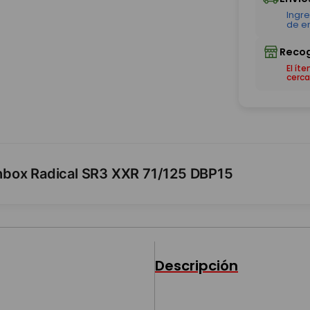
El ít
cerca
hbox Radical SR3 XXR 71/125 DBP15
Descripción