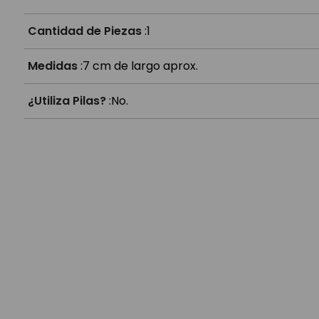
Cantidad de Piezas
:
1
Medidas
:
7 cm de largo aprox.
¿Utiliza Pilas?
:
No.