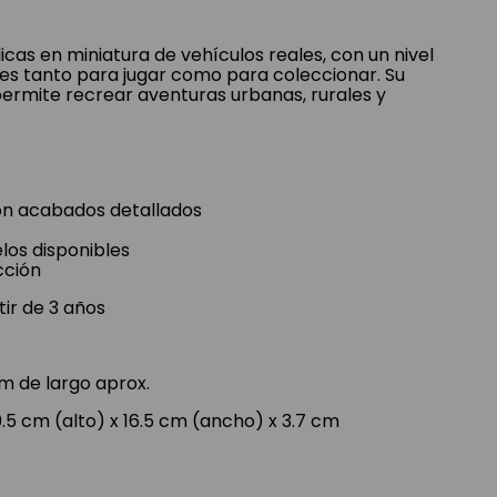
cas en miniatura de vehículos reales, con un nivel
les tanto para jugar como para coleccionar. Su
 permite recrear aventuras urbanas, rurales y
on acabados detallados
os disponibles
cción
ir de 3 años
m de largo aprox.
.5 cm (alto) x 16.5 cm (ancho) x 3.7 cm