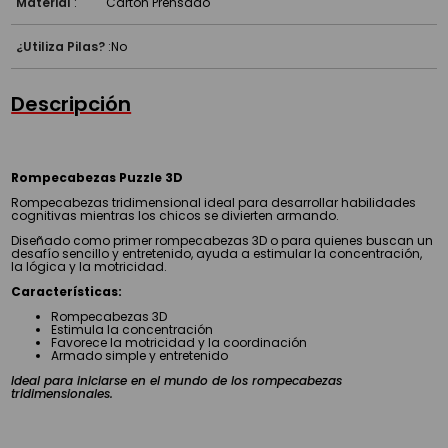
Material
:
Carton Prensado
¿Utiliza Pilas?
:
No
Descripción
Rompecabezas Puzzle 3D
Rompecabezas tridimensional ideal para desarrollar habilidades
cognitivas mientras los chicos se divierten armando.
Diseñado como primer rompecabezas 3D o para quienes buscan un
desafío sencillo y entretenido, ayuda a estimular la concentración,
la lógica y la motricidad.
Características:
Rompecabezas 3D
Estimula la concentración
Favorece la motricidad y la coordinación
Armado simple y entretenido
Ideal para iniciarse en el mundo de los rompecabezas
tridimensionales.