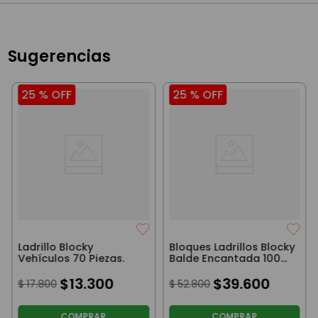
Sugerencias
25 %
OFF
25 %
OFF
Ladrillo Blocky
Bloques Ladrillos Blocky
Vehículos 70 Piezas.
Balde Encantada 100
Piezas
$
13
.
300
$
39
.
600
$
17
.
800
$
52
.
800
COMPRAR
COMPRAR