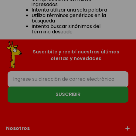
ingresados
Intenta utilizar una sola palabra
Utiliza términos genéricos en la
búsqueda
Intenta buscar sinónimos del
término deseado
Suscribite y recibí nuestras últimas
ofertas y novedades
SUSCRIBIR
Nosotros