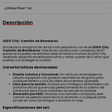
¿Utiliza Pilas?
:
No.
Descripción
LEGO City: Camión de Bomberos
¡Enciende la imaginación de los más pequeños con el set
LEGO City
Camión de Bomberos
! Este kit de construcción compacto de 67
piezas es la puerta de entrada ideal al heroico mundo de LEGO City,
diseñado específicamente para niños y niñas a partir de 5 años que
sueñan con proteger la ciudad.
Características destacadas:
Diseño icónico y funcional:
Un vehículo de emergencia
robusto equipado con gruesos neumáticos de goma para
cualquier terreno y una escalera de incendios ajustable.
Listo para la acción:
Incluye una minifigura de bombero con
uniforme oficial que encaja perfectamente en la cabina del
conductor para iniciar misiones de rescate al instante.
Diversión portátil:
Gracias a su tamaño compacto, este
camión es perfecto para llevar la diversión a cualquier parte,
ya sea en casa de amigos o durante un viaje.
Especificaciones del set: