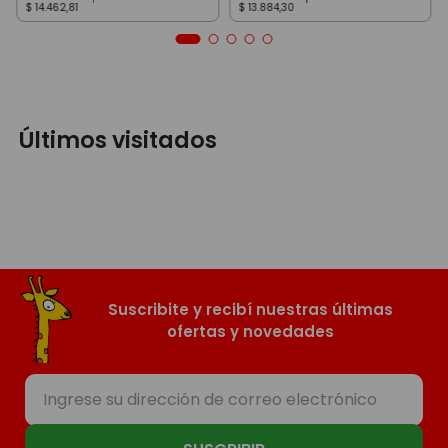
$
14
.
462
,
81
$
13
.
884
,
30
Últimos visitados
Suscribite y recibí nuestras últimas
ofertas y novedades