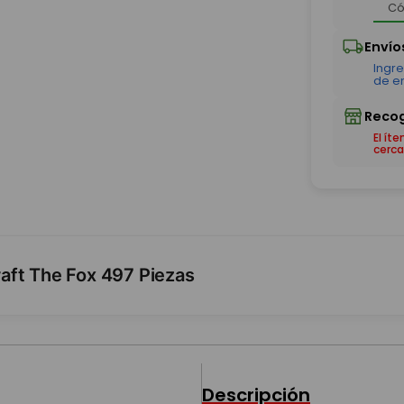
El ít
cerca
aft The Fox 497 Piezas
Descripción