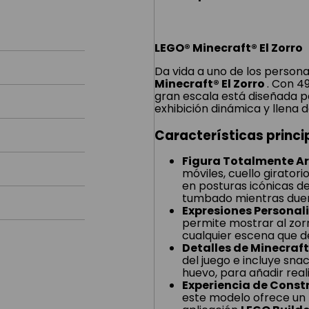
LEGO® Minecraft® El Zorro
Da vida a uno de los persona
Minecraft® El Zorro
. Con 4
gran escala está diseñada p
exhibición dinámica y llena d
Características princi
Figura Totalmente Ar
móviles, cuello girator
en posturas icónicas de
tumbado mientras due
Expresiones Personali
permite mostrar al zor
cualquier escena que d
Detalles de Minecraft
del juego e incluye sna
huevo, para añadir real
Experiencia de Const
este modelo ofrece un 