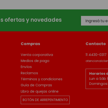
as ofertas y novedades
Compras
Contacto
Venta corporativa
11 4430-0317
Medios de pago
atencionalcli
Envíos
Reclamos
Horarios 
Lun a Sáb 
Términos y condiciones
Domingos: 
Guía de Compras
Libro de quejas online
BOTÓN DE ARREPENTIMIENTO