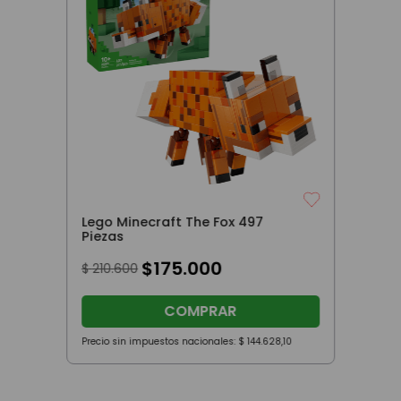
Lego Minecraft The Fox 497
Piezas
$
175
.
000
$
210
.
600
COMPRAR
Precio sin impuestos nacionales:
$
144
.
628
,
10