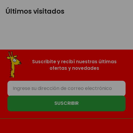
Últimos visitados
Suscribite y recibí nuestras últimas
ofertas y novedades
SUSCRIBIR