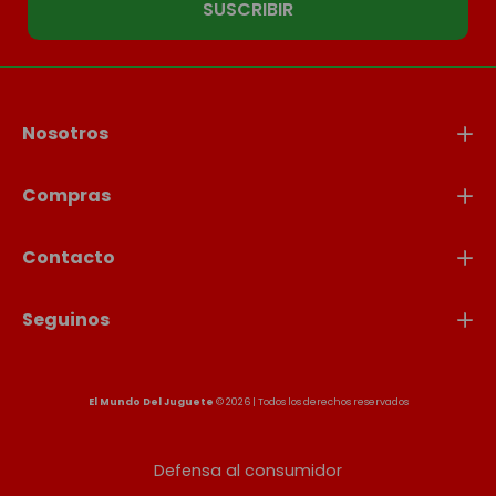
SUSCRIBIR
Nosotros
Compras
Contacto
Seguinos
El Mundo Del Juguete
© 2026 | Todos los derechos reservados
Defensa al consumidor