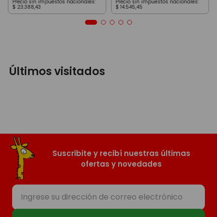
Precio sin impuestos nacionales:
Precio sin impuestos nacionales:
$
23
.
388
,
43
$
14
.
545
,
45
Últimos visitados
Suscribite y recibí nuestras últimas
ofertas y novedades