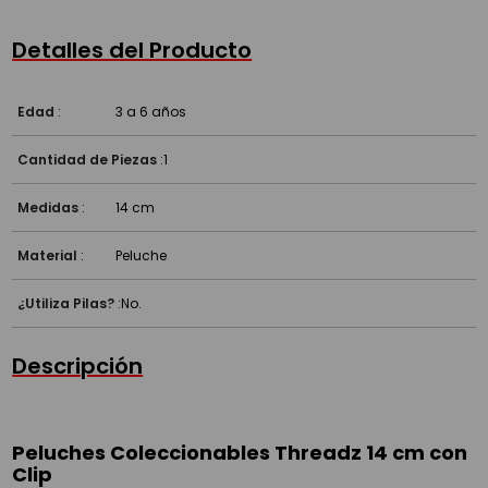
Detalles del Producto
Edad
:
3 a 6 años
Cantidad de Piezas
:
1
Medidas
:
14 cm
Material
:
Peluche
¿Utiliza Pilas?
:
No.
Descripción
Peluches Coleccionables Threadz 14 cm con
Clip