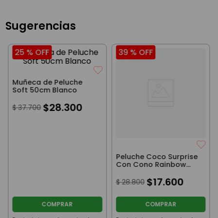
Sugerencias
25 %
OFF
39 %
OFF
Muñeca de Peluche
Soft 50cm Blanco
$
28
.
300
$
37
.
700
Peluche Coco Surprise
Con Cono Rainbow
Nellie
$
17
.
600
$
28
.
800
COMPRAR
COMPRAR