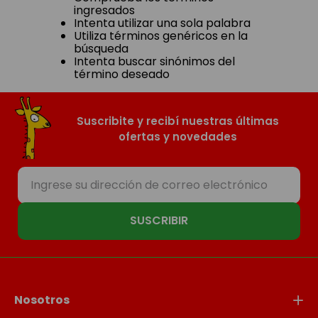
ingresados
Intenta utilizar una sola palabra
Utiliza términos genéricos en la
búsqueda
Intenta buscar sinónimos del
término deseado
Suscribite y recibí nuestras últimas
ofertas y novedades
SUSCRIBIR
Nosotros