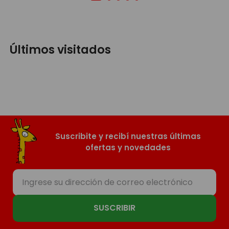
Últimos visitados
Suscribite y recibí nuestras últimas
ofertas y novedades
SUSCRIBIR