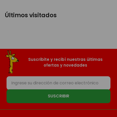
Últimos visitados
Suscribite y recibí nuestras últimas
ofertas y novedades
SUSCRIBIR