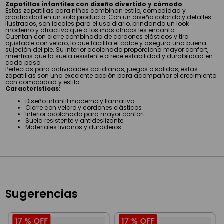
Zapatillas infantiles con diseño divertido y cómodo
Estas zapatillas para niños combinan estilo, comodidad y
practicidad en un solo producto. Con un diseño colorido y detalles
ilustrados, son ideales para el uso diario, brindando un look
moderno y atractivo que a los más chicos les encanta.
Cuentan con cierre combinado de cordones elásticos y tira
ajustable con velcro, lo que facilita el calce y asegura una buena
sujeción del pie. Su interior acolchado proporciona mayor confort,
mientras que la suela resistente ofrece estabilidad y durabilidad en
cada paso.
Perfectas para actividades cotidianas, juegos o salidas, estas
zapatillas son una excelente opción para acompañar el crecimiento
con comodidad y estilo.
Características:
Diseño infantil moderno y llamativo
Cierre con velcro y cordones elásticos
Interior acolchado para mayor confort
Suela resistente y antideslizante
Materiales livianos y duraderos
Sugerencias
17 %
OFF
17 %
OFF