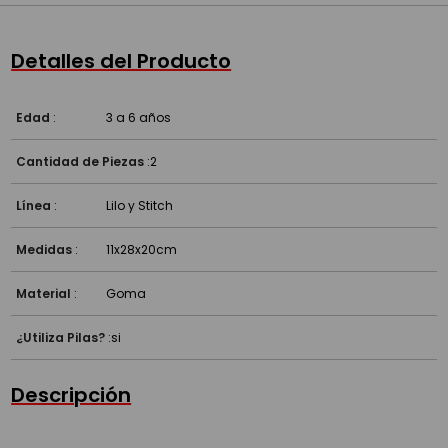
Detalles del Producto
Edad
:
3 a 6 años
Cantidad de Piezas
:
2
Línea
:
Lilo y Stitch
Medidas
:
11x28x20cm
Material
:
Goma
¿Utiliza Pilas?
:
si
Descripción