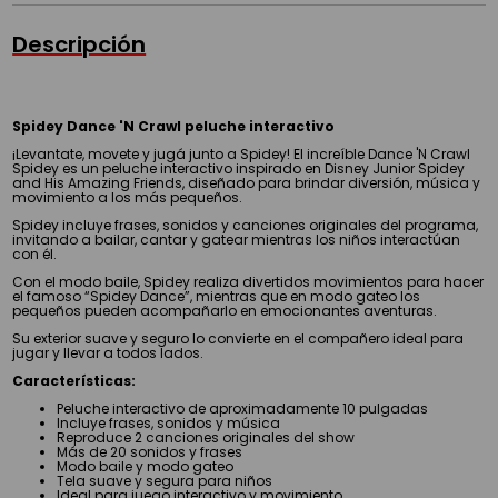
Descripción
Spidey Dance 'N Crawl peluche interactivo
¡Levantate, movete y jugá junto a Spidey! El increíble Dance 'N Crawl
Spidey es un peluche interactivo inspirado en Disney Junior Spidey
and His Amazing Friends, diseñado para brindar diversión, música y
movimiento a los más pequeños.
Spidey incluye frases, sonidos y canciones originales del programa,
invitando a bailar, cantar y gatear mientras los niños interactúan
con él.
Con el modo baile, Spidey realiza divertidos movimientos para hacer
el famoso “Spidey Dance”, mientras que en modo gateo los
pequeños pueden acompañarlo en emocionantes aventuras.
Su exterior suave y seguro lo convierte en el compañero ideal para
jugar y llevar a todos lados.
Características:
Peluche interactivo de aproximadamente 10 pulgadas
Incluye frases, sonidos y música
Reproduce 2 canciones originales del show
Más de 20 sonidos y frases
Modo baile y modo gateo
Tela suave y segura para niños
Ideal para juego interactivo y movimiento