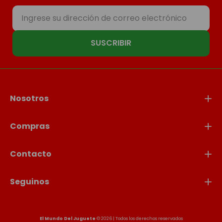
SUSCRIBIR
Nosotros
Compras
Contacto
Seguinos
El Mundo Del Juguete
© 2026 | Todos los derechos reservados