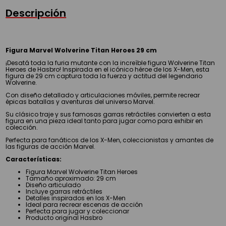
Descripción
Figura Marvel Wolverine Titan Heroes 29 cm
¡Desatá toda la furia mutante con la increíble figura Wolverine Titan
Heroes de Hasbro! Inspirada en el icónico héroe de los X-Men, esta
figura de 29 cm captura toda la fuerza y actitud del legendario
Wolverine.
Con diseño detallado y articulaciones móviles, permite recrear
épicas batallas y aventuras del universo Marvel.
Su clásico traje y sus famosas garras retráctiles convierten a esta
figura en una pieza ideal tanto para jugar como para exhibir en
colección.
Perfecta para fanáticos de los X-Men, coleccionistas y amantes de
las figuras de acción Marvel.
Características:
Figura Marvel Wolverine Titan Heroes
Tamaño aproximado: 29 cm
Diseño articulado
Incluye garras retráctiles
Detalles inspirados en los X-Men
Ideal para recrear escenas de acción
Perfecta para jugar y coleccionar
Producto original Hasbro