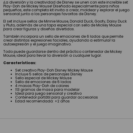
¡La diversión y la creatividad de Disney se unen con este increíble set
Play-Doh de Mickey Mouse! Diseñado especialmente para niños
pequeños, este completo kit invita a crear, moldear y explorar el juego
sensorial junto a los personajes favoritos de Disney.
El set incluye sellos de Minnie Mouse, Donald Duck, Goofy, Daisy Duck
y Pluto, además de una tapa especial con sello de Mickey Mouse
para crear figuras y diseños divertidos.
También incorpora un sello de emociones de 6 lados que permite
crear distintas expresiones faciales, ayudando a estimular la
autoexpresión y el juego imaginativo.
Todo puede guardarse dentro del práctico contenedor de Mickey
Mouse, ideal para llevar la diversión a cualquier lugar.
Características:
Set creativo Play-Doh Disney Mickey Mouse
Incluye 5 sellos de personajes Disney
Sello especial de Mickey Mouse
Sello de emociones de 6 lados
4 masas Play-Doh de colores
113 gramos de masa para modelar
Ideal para juego sensorial y creativo
Contenedor portátil para guardar accesorios
Edad recomendada: +2 años