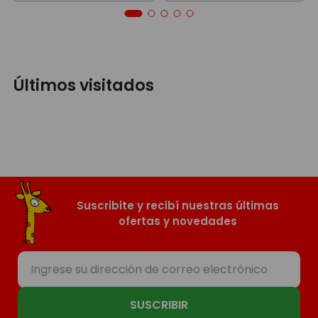
Últimos visitados
Suscribite y recibí nuestras últimas
ofertas y novedades
SUSCRIBIR