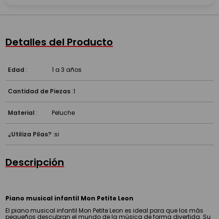
Detalles del Producto
Edad
:
1 a 3 años
Cantidad de Piezas
:
1
Material
:
Peluche
¿Utiliza Pilas?
:
si
Descripción
Piano musical infantil Mon Petite Leon
El piano musical infantil Mon Petite Leon es ideal para que los más
pequeños descubran el mundo de la música de forma divertida. Su