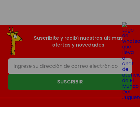
Suscribite y recibí nuestras últimas
ofertas y novedades
SUSCRIBIR
Nosotros
Compras