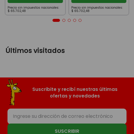
Precio sin impuestos nacionales:
Precio sin impuestos nacionales:
$
65
.
702
,
48
$
65
.
702
,
48
Últimos visitados
Suscribite y recibí nuestras últimas
ofertas y novedades
SUSCRIBIR