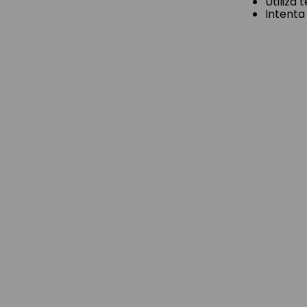
Utiliza
Intenta