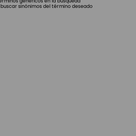
 términos genéricos en la búsqueda
 buscar sinónimos del término deseado