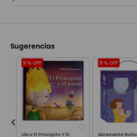
Sugerencias
9 %
OFF
9 %
OFF
Libro El Principito Y El
Abremente Rutin