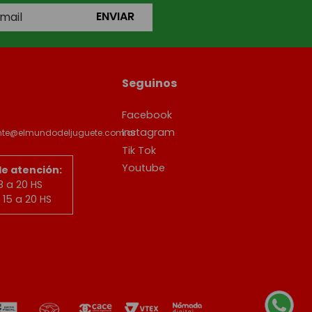
ENVIAR
Seguinos
Facebook
Instagram
ente@elmundodeljuguete.com.ar
Tik Tok
Youtube
de atención:
8 a 20 HS
15 a 20 HS