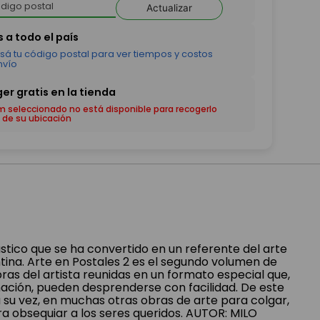
Actualizar
em seleccionado no está disponible para recogerlo
 de su ubicación
lástico que se ha convertido en un referente del arte
na. Arte en Postales 2 es el segundo volumen de
bras del artista reunidas en un formato especial que,
nación, pueden desprenderse con facilidad. De este
 a su vez, en muchas otras obras de arte para colgar,
a obsequiar a los seres queridos. AUTOR: MILO