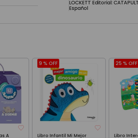
LOCKETT Editorial: CATAPULT
Español
9 %
OFF
25 %
OFF
as A
Libro Infantil Mi Mejor
Libro Inte