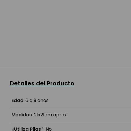
Detalles del Producto
Edad
:
6 a 9 años
Medidas
:
21x21cm aprox
¿Utiliza Pilas?
:
No