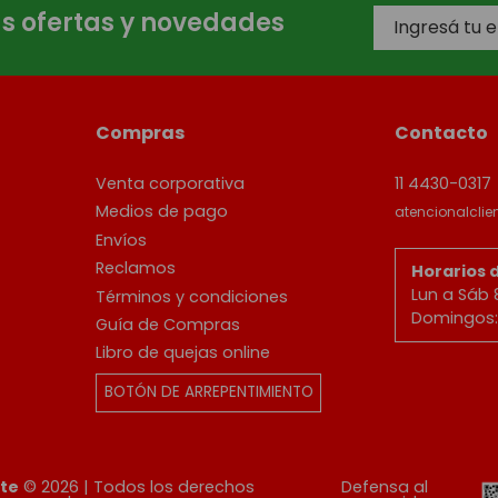
as ofertas y novedades
Compras
Contacto
Venta corporativa
11 4430-0317
Medios de pago
atencionalcli
Envíos
Reclamos
Horarios 
Lun a Sáb 
Términos y condiciones
Domingos: 
Guía de Compras
Libro de quejas online
BOTÓN DE ARREPENTIMIENTO
ete
© 2026 | Todos los derechos
Defensa al