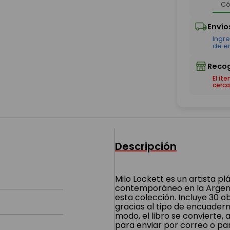
El ít
cerca
Descripción
Milo Lockett es un artista p
contemporáneo en la Argenti
esta colección. Incluye 30 o
gracias al tipo de encuader
modo, el libro se convierte,
para enviar por correo o par