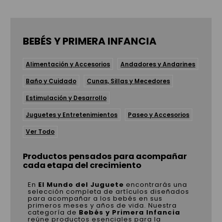
BEBÉS Y PRIMERA INFANCIA
Alimentación y Accesorios
Andadores y Andarines
Baño y Cuidado
Cunas, Sillas y Mecedores
Estimulación y Desarrollo
Juguetes y Entretenimientos
Paseo y Accesorios
Ver Todo
Productos pensados para acompañar
cada etapa del crecimiento
En
El Mundo del Juguete
encontrarás una
selección completa de artículos diseñados
para acompañar a los bebés en sus
primeros meses y años de vida. Nuestra
categoría de
Bebés y Primera Infancia
reúne productos esenciales para la