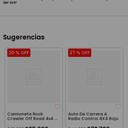
del 4x4!
Sugerencias
20 %
OFF
27 %
OFF
Camioneta Rock
Auto De Carrera A
Crawler Off Road 4x4 A
Radio Control 4X4 Rojo
Radio Control Incluye
Bacteria Y Cable USB