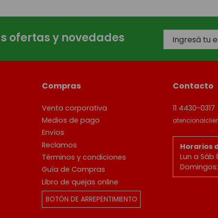
as ofertas y novedades
Compras
Contacto
Venta corporativa
11 4430-0317
Medios de pago
atencionalcli
Envíos
Reclamos
Horarios 
Lun a Sáb 
Términos y condiciones
Domingos: 
Guía de Compras
Libro de quejas online
BOTÓN DE ARREPENTIMIENTO