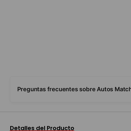
Preguntas frecuentes sobre Autos Mat
¿Es metálico?
¿Es para coleccionar?
Detalles del Producto