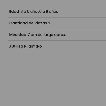
Edad
:
3 a 6 años
6 a 9 años
Cantidad de Piezas
:
1
Medidas
:
7 cm de largo aprox.
¿Utiliza Pilas?
:
No.