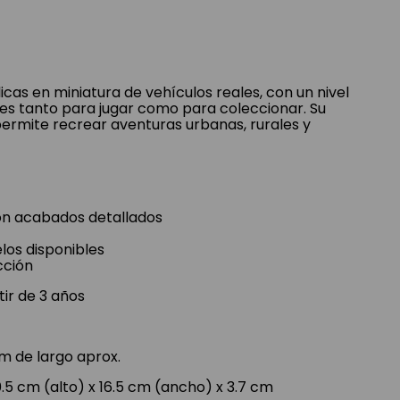
cas en miniatura de vehículos reales, con un nivel
les tanto para jugar como para coleccionar. Su
 permite recrear aventuras urbanas, rurales y
on acabados detallados
os disponibles
cción
ir de 3 años
m de largo aprox.
.5 cm (alto) x 16.5 cm (ancho) x 3.7 cm