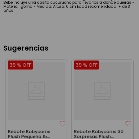
Bebe incluye una casita cucurucho para llevarlos a donde quieras -
Material: goma - Medida: Altura: 6 cm Edad recomendada: + de 3
años
Sugerencias
39 %
OFF
39 %
OFF
Bebote Babycorns
Bebote Babycorns 30
Plush Pequeña 15
Sorpresas Plush