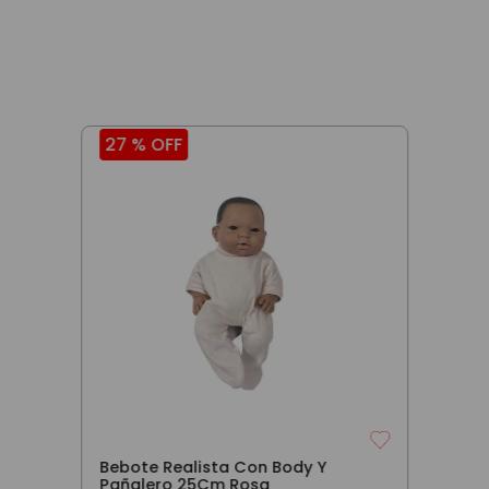
27 %
OFF
Bebote Realista Con Body Y
Pañalero 25Cm Rosa