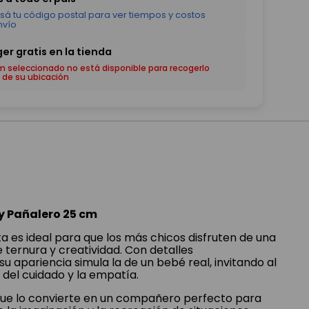
em seleccionado no está disponible para recogerlo
 de su ubicación
y Pañalero 25 cm
a es ideal para que los más chicos disfruten de una
e ternura y creatividad. Con detalles
 apariencia simula la de un bebé real, invitando al
o del cuidado y la empatía.
 que lo convierte en un compañero perfecto para