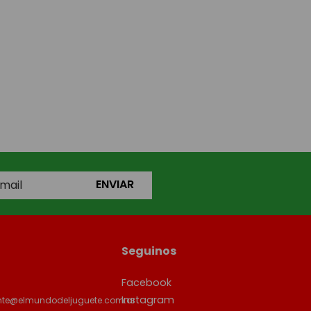
ENVIAR
Seguinos
Facebook
Instagram
ente@elmundodeljuguete.com.ar