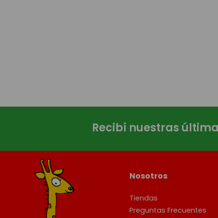
Recibí nuestras últim
Nosotros
Tiendas
Preguntas Frecuentes