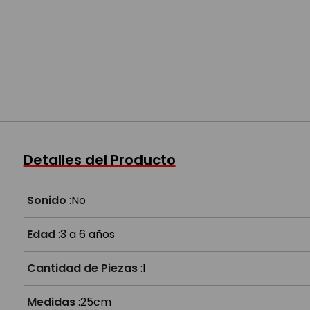
Detalles del Producto
Sonido
:
No
Edad
:
3 a 6 años
Cantidad de Piezas
:
1
Medidas
:
25cm