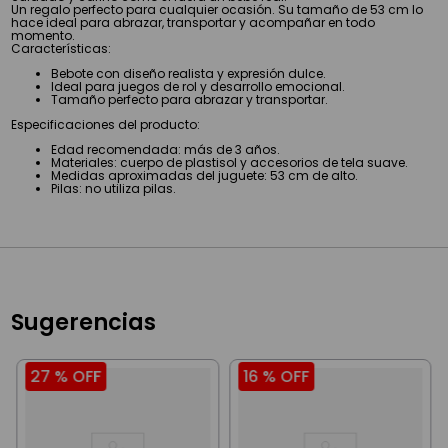
Un regalo perfecto para cualquier ocasión. Su tamaño de 53 cm lo
hace ideal para abrazar, transportar y acompañar en todo
momento.
Características:
Bebote con diseño realista y expresión dulce.
Ideal para juegos de rol y desarrollo emocional.
Tamaño perfecto para abrazar y transportar.
Especificaciones del producto:
Edad recomendada: más de 3 años.
Materiales: cuerpo de plastisol y accesorios de tela suave.
Medidas aproximadas del juguete: 53 cm de alto.
Pilas: no utiliza pilas.
Sugerencias
27 %
OFF
16 %
OFF