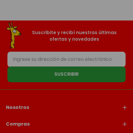
Suscribite y recibí nuestras últimas
ofertas y novedades
SUSCRIBIR
Nosotros
Compras