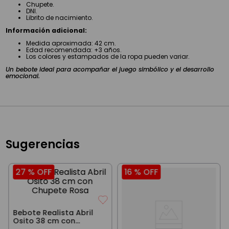
Chupete.
DNI.
Librito de nacimiento.
Información adicional:
Medida aproximada: 42 cm.
Edad recomendada: +3 años.
Los colores y estampados de la ropa pueden variar.
Un bebote ideal para acompañar el juego simbólico y el desarrollo
emocional.
Sugerencias
27 %
OFF
16 %
OFF
Bebote Realista Abril
Osito 38 cm con
Chupete Rosa