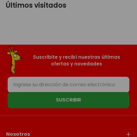
Últimos visitados
Suscribite y recibí nuestras últimas
ofertas y novedades
SUSCRIBIR
Nosotros