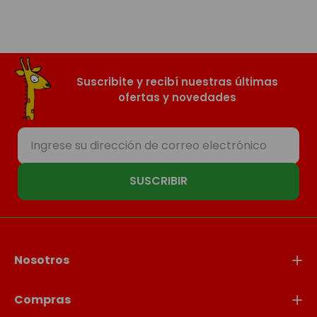
Suscribite y recibí nuestras últimas
ofertas y novedades
SUSCRIBIR
Nosotros
Compras