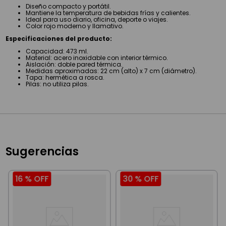
Diseño compacto y portátil.
Mantiene la temperatura de bebidas frías y calientes.
Ideal para uso diario, oficina, deporte o viajes.
Color rojo moderno y llamativo.
Especificaciones del producto:
Capacidad: 473 ml.
Material: acero inoxidable con interior térmico.
Aislación: doble pared térmica.
Medidas aproximadas: 22 cm (alto) x 7 cm (diámetro).
Tapa: hermética a rosca.
Pilas: no utiliza pilas.
Sugerencias
16 %
OFF
30 %
OFF