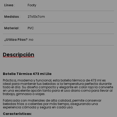
Línea
:
Footy
Medidas
:
27x10x7cm
Material
:
PVC
¿Utiliza Pilas?
:
no
Descripción
Botella Térmica 473 ml Lila
Práctica, moderna y funcional, esta botella térmica de 473 ml es
ideal para mantener tus bebidas a la temperatura perfecta durante
todo el día. Su diseño compacto y elegante en color rojo la convierte
en una excelente opción tanto para el uso diario como para llevar al
trabajo, gimnasio o viajes.
Fabricada con materiales de alta calidad, permite conservar
bebidas frías o calientes por más tiempo, asegurando una
experiencia cómoda y segura en cada uso.
Características: