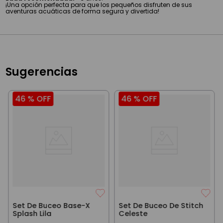
¡Una opción perfecta para que los pequeños disfruten de sus
aventuras acuáticas de forma segura y divertida!
Sugerencias
46 %
OFF
46 %
OFF
Set De Buceo Base-X
Set De Buceo De Stitch
Splash Lila
Celeste