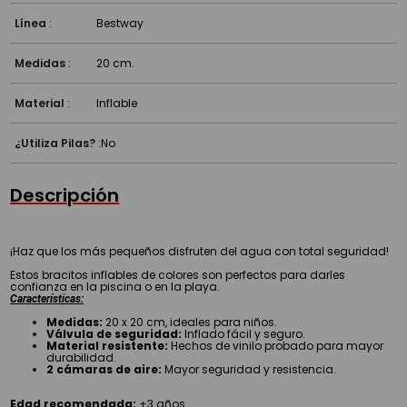
Línea
:
Bestway
Medidas
:
20 cm.
Material
:
Inflable
¿Utiliza Pilas?
:
No
Descripción
¡Haz que los más pequeños disfruten del agua con total seguridad!
Estos bracitos inflables de colores son perfectos para darles
confianza en la piscina o en la playa.
Características:
Medidas:
20 x 20 cm, ideales para niños.
Válvula de seguridad:
Inflado fácil y seguro.
Material resistente:
Hechos de vinilo probado para mayor
durabilidad.
2 cámaras de aire:
Mayor seguridad y resistencia.
Edad recomendada:
+3 años.