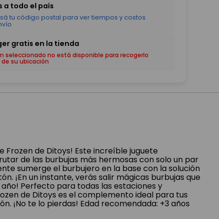
em seleccionado no está disponible para recogerlo
 de su ubicación
 Frozen de Ditoys! Este increíble juguete
frutar de las burbujas más hermosas con solo un par
ente sumerge el burbujero en la base con la solución
tón. ¡En un instante, verás salir mágicas burbujas que
l año! Perfecto para todas las estaciones y
rozen de Ditoys es el complemento ideal para tus
ón. ¡No te lo pierdas! Edad recomendada: +3 años