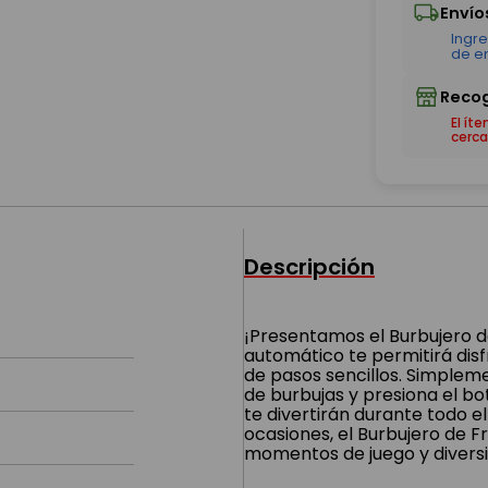
El ít
cerca
Descripción
¡Presentamos el Burbujero de
automático te permitirá dis
de pasos sencillos. Simplem
de burbujas y presiona el bo
te divertirán durante todo e
ocasiones, el Burbujero de F
momentos de juego y diversi