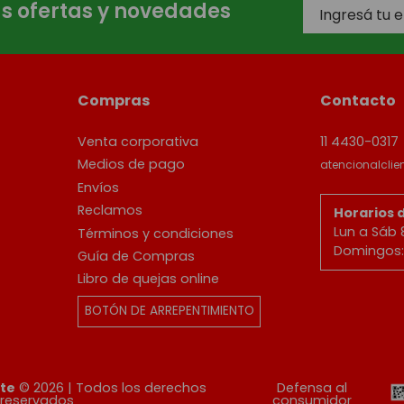
as ofertas y novedades
Compras
Contacto
Venta corporativa
11 4430-0317
Medios de pago
atencionalcli
Envíos
Reclamos
Horarios 
Lun a Sáb 
Términos y condiciones
Domingos: 
Guía de Compras
Libro de quejas online
BOTÓN DE ARREPENTIMIENTO
ete
© 2026 | Todos los derechos
Defensa al
reservados
consumidor