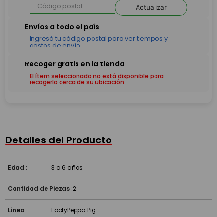
Actualizar
El ítem seleccionado no está disponible para
recogerlo cerca de su ubicación
Detalles del Producto
Edad
:
3 a 6 años
Cantidad de Piezas
:
2
Línea
:
Footy
Peppa Pig