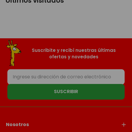
Últimos visitados
Suscribite y recibí nuestras últimas
ofertas y novedades
SUSCRIBIR
Nosotros