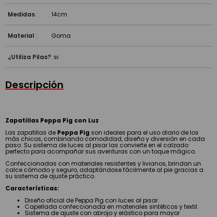
Medidas
:
14cm
Material
:
Goma
¿Utiliza Pilas?
:
si
Descripción
Zapatillas Peppa Pig con Luz
Las zapatillas de
Peppa Pig
son ideales para el uso diario de los
más chicos, combinando comodidad, diseño y diversión en cada
paso. Su sistema de luces al pisar las convierte en el calzado
perfecto para acompañar sus aventuras con un toque mágico.
Confeccionadas con materiales resistentes y livianos, brindan un
calce cómodo y seguro, adaptándose fácilmente al pie gracias a
su sistema de ajuste práctico.
Características:
Diseño oficial de Peppa Pig con luces al pisar.
Capellada confeccionada en materiales sintéticos y textil.
Sistema de ajuste con abrojo y elástico para mayor