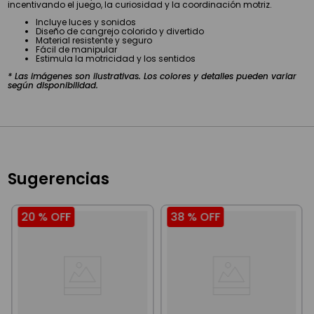
incentivando el juego, la curiosidad y la coordinación motriz.
Incluye luces y sonidos
Diseño de cangrejo colorido y divertido
Material resistente y seguro
Fácil de manipular
Estimula la motricidad y los sentidos
* Las imágenes son ilustrativas. Los colores y detalles pueden variar
según disponibilidad.
Sugerencias
20 %
OFF
38 %
OFF