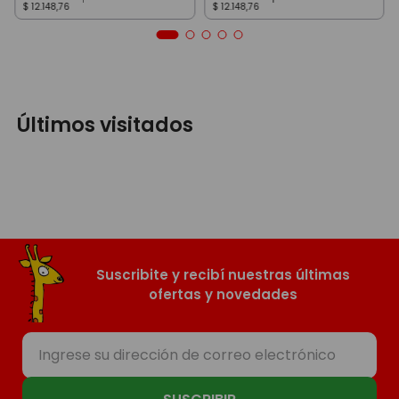
$
12
.
148
,
76
$
12
.
148
,
76
Últimos visitados
Suscribite y recibí nuestras últimas
ofertas y novedades