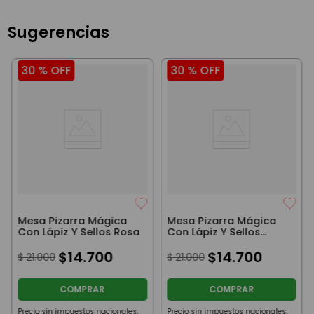
Sugerencias
30 %
OFF
30 %
OFF
Mesa Pizarra Mágica
Mesa Pizarra Mágica
Con Lápiz Y Sellos Rosa
Con Lápiz Y Sellos
Verde
$
14
.
700
$
14
.
700
$
21
.
000
$
21
.
000
COMPRAR
COMPRAR
Precio sin impuestos nacionales:
Precio sin impuestos nacionales: